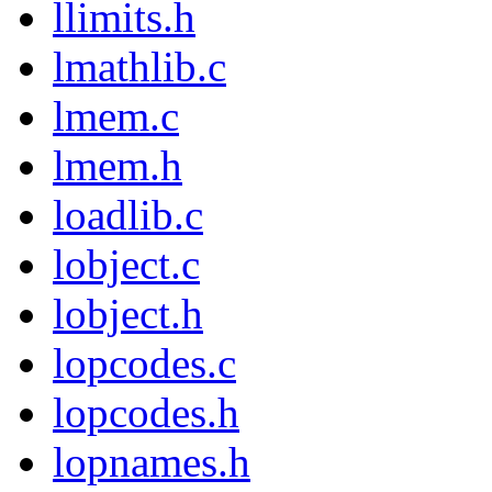
llimits.h
lmathlib.c
lmem.c
lmem.h
loadlib.c
lobject.c
lobject.h
lopcodes.c
lopcodes.h
lopnames.h