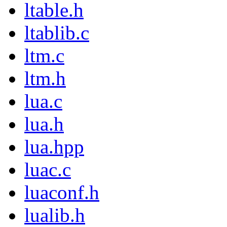
ltable.h
ltablib.c
ltm.c
ltm.h
lua.c
lua.h
lua.hpp
luac.c
luaconf.h
lualib.h