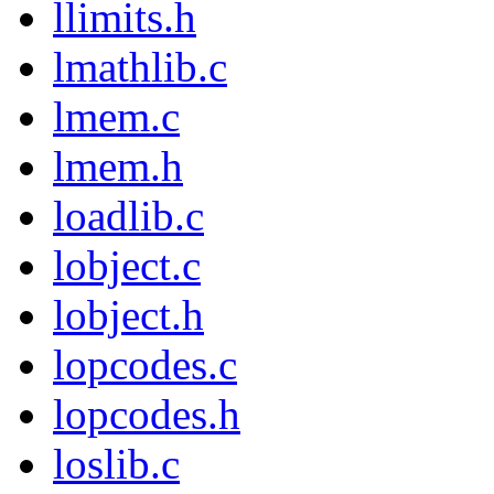
llimits.h
lmathlib.c
lmem.c
lmem.h
loadlib.c
lobject.c
lobject.h
lopcodes.c
lopcodes.h
loslib.c