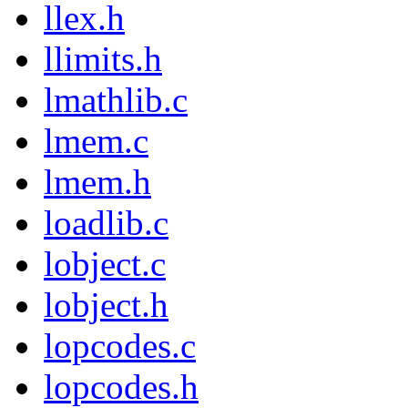
llex.h
llimits.h
lmathlib.c
lmem.c
lmem.h
loadlib.c
lobject.c
lobject.h
lopcodes.c
lopcodes.h