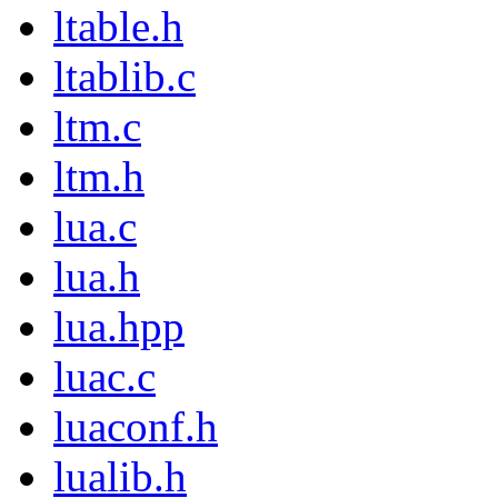
ltable.h
ltablib.c
ltm.c
ltm.h
lua.c
lua.h
lua.hpp
luac.c
luaconf.h
lualib.h