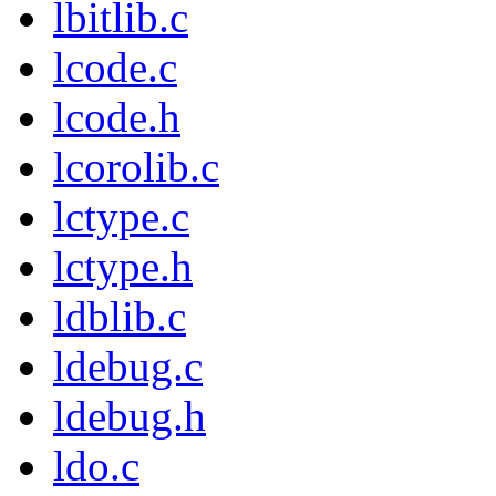
lbitlib.c
lcode.c
lcode.h
lcorolib.c
lctype.c
lctype.h
ldblib.c
ldebug.c
ldebug.h
ldo.c